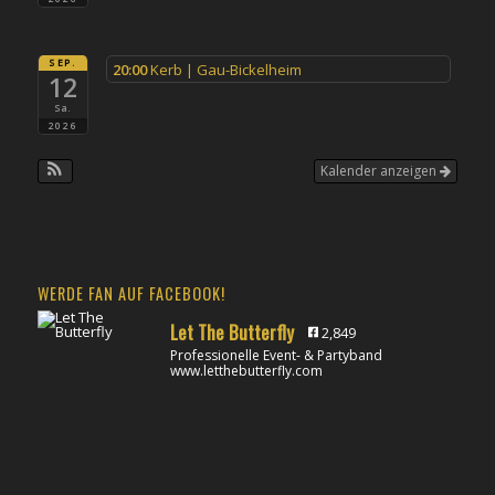
SEP.
20:00
Kerb | Gau-Bickelheim
12
Sa.
2026
Kalender anzeigen
WERDE FAN AUF FACEBOOK!
Let The Butterfly
2,849
Professionelle Event- & Partyband
www.letthebutterfly.com