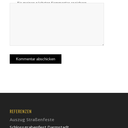
für meinen nächsten Kommentar speichern.
REFERENZEN
Auszug Straßenfeste
Schlossgrabenfest Darmstadt