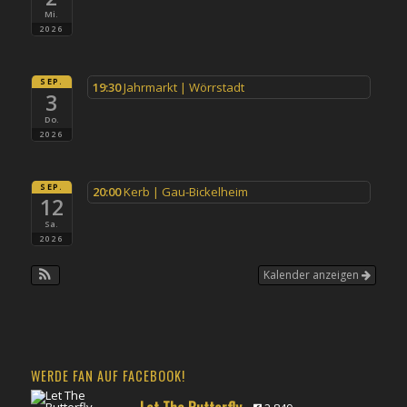
Mi.
2026
SEP.
19:30
Jahrmarkt | Wörrstadt
3
Do.
2026
SEP.
20:00
Kerb | Gau-Bickelheim
12
Sa.
2026
Kalender anzeigen
WERDE FAN AUF FACEBOOK!