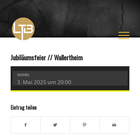
Jubiläumsfeier // Wallertheim
WANN:
3. Mai 2025 um 20:00
Eintrag teilen