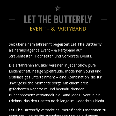
LET THE BUTTERFLY
EVENT – & PARTYBAND
Seit über einem Jahrzehnt begeistert
Let The Butterfly
als herausragende Event – & Partyband auf
Straßenfesten, Hochzeiten und Corporate Events.
Die erfahrenen Musiker vereinen in jeder Show pure
Leidenschaft, riesige Spielfreude, modernen Sound und
erstklassiges Entertainment – eine Kombination, die für
unvergessliche Momente sorgt. Mit einem breit
gefächerten Repertoire und beeindruckender
Bühnenpräsenz verwandelt die Band jedes Event in ein
Erlebnis, das den Gästen noch lange im Gedächtnis bleibt.
Let The Butterfly
versteht es, mitreißende Emotionen zu
erzeugen – sei es die ausgelassene Freude auf einem