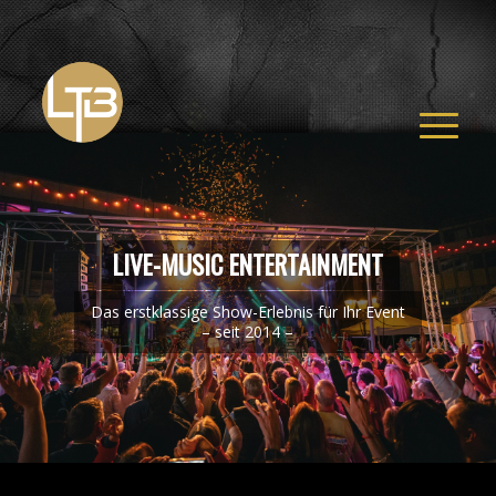
LIVE-MUSIC ENTERTAINMENT
Das erstklassige Show-Erlebnis für Ihr Event
– seit 2014 –