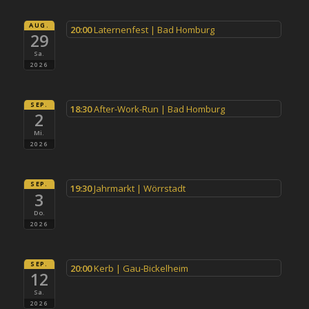
AUG.
20:00
Laternenfest | Bad Homburg
29
Sa.
2026
SEP.
18:30
After-Work-Run | Bad Homburg
2
Mi.
2026
SEP.
19:30
Jahrmarkt | Wörrstadt
3
Do.
2026
SEP.
20:00
Kerb | Gau-Bickelheim
12
Sa.
2026