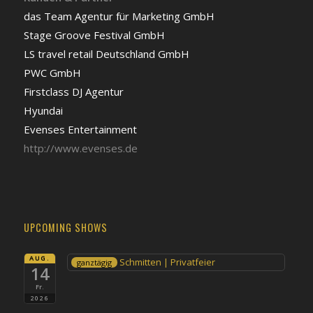
das Team Agentur für Marketing GmbH
Stage Groove Festival GmbH
LS travel retail Deutschland GmbH
PWC GmbH
Firstclass DJ Agentur
Hyundai
Evenses Entertainment
http://www.evenses.de
UPCOMING SHOWS
AUG.
Schmitten | Privatfeier
ganztägig
14
Fr.
2026